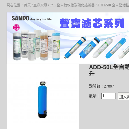
現在位置：
首頁
/
產品資訊
/
七、全自動軟化及碳化過濾器
/
ADD-50L全自動活
ADD-50L全自
升
點閱數：27897
數量：