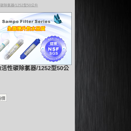
性碳除氯器/1252型50公升
動活性碳除氯器/1252型50公