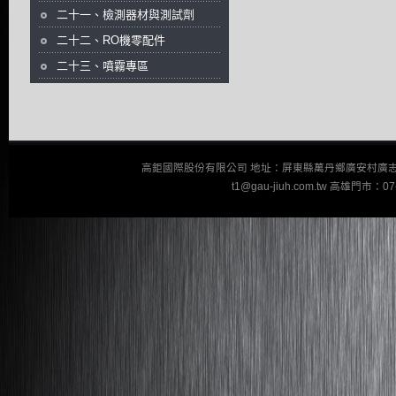
二十一、檢測器材與測試劑
二十二、RO機零配件
二十三、噴霧專區
高鉅國際股份有限公司 地址：屏東縣萬丹鄉廣安村廣志街110巷23
t1@gau-jiuh.com.tw 高雄門市